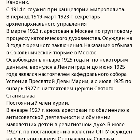
Каноник.
С 1914 г. служил при канцелярии митрополита.
В период 1919-март 1923 г. секретарь
архиепархиального управления.
В марте 1923 г. арестован в Москве по групповому
процессу католического духовенства. Осужден на
3 года тюремного заключения. Наказание отбывал
в Сокольнической тюрьме в Москве.
Освобожден в январе 1925 года и, по некоторым
данным, вернулся в Ленинград и до июня 1925
года являлся настоятелем кафедрального собора
Успения Пресвятой Девы Марии, а с июля 1925 по
январь 1927 г. настоятелем церкви Святого
Станислава.
Постоянный член курии.
В январе 1927 г. вновь арестован по обвинению в
антисоветской деятельности и обучении
малолетних детей в религиозном духе. В июле
1927 г. по постановлению коллегии ОГПУ осужден
на 5 лет концлагеря. Отправлен на Соловки.