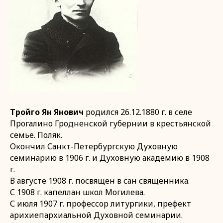
Тройго Ян Янович
родился 26.12.1880 г. в селе
Прогалино Гродненской губернии в крестьянской
семье. Поляк.
Окончил Санкт-Петербургскую Духовную
семинарию в 1906 г. и Духовную академию в 1908
г.
В августе 1908 г. посвящен в сан священника.
С 1908 г. капеллан школ Могилева.
С июля 1907 г. профессор литургики, префект
арихиепархиальной Духовной семинарии.