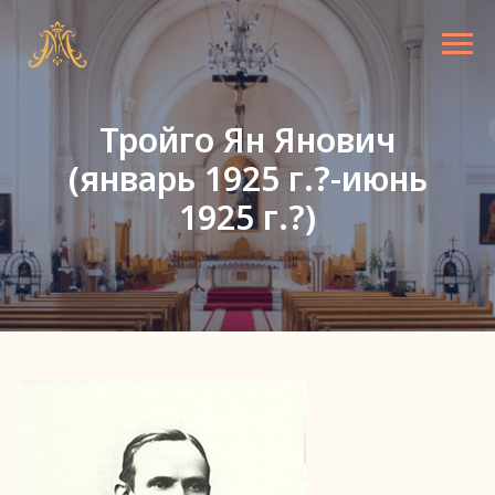
Тройго Ян Янович
(январь 1925 г.?-июнь
1925 г.?)