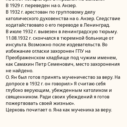
В 1929 г. переведен на о. Анзер.
В 1932 г. арестован по групповому делу
католического духовенства на о. Анзер. Следствие
ходатайствовало о его переводе в Ленинград.
В июле 1932 г. вывезен в ленинградскую тюрьму.
11.08.1932 г. скончался в тюремной больнице от
инсульта. Возможно после издевательств. Во
избежание огласки захоронен ГПУ на
Преображенском кладбище под чужим именем,
как Самахин Петр Семенович, место захоронения
не найдено.
О. Ян был готов принять мученичество за веру. На
допросе в 1932 г. он говорил:» Я считаю себя
глубоко верующим, убежденным католиком и
священником. Ради своих убеждений я готов
пожертвовать своей жизнью».
Церковь почитает о. Яна как мученика за веру.